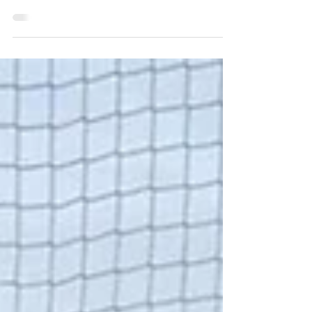
campeón de liga y nuevo
equipo de Primera Infantil