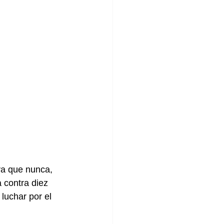
va que nunca, 
 contra diez 
luchar por el 