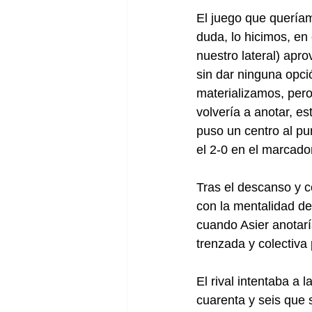
El juego que queríam
duda, lo hicimos, en
nuestro lateral) apr
sin dar ninguna opc
materializamos, pero 
volvería a anotar, e
puso un centro al pu
el 2-0 en el marcado
Tras el descanso y c
con la mentalidad de 
cuando Asier anotar
trenzada y colectiva
El rival intentaba a
cuarenta y seis que 