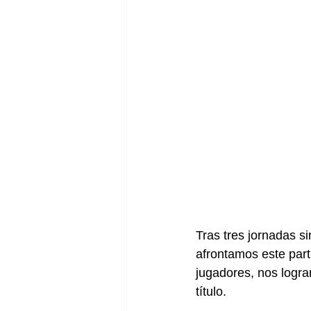
Tras tres jornadas s
afrontamos este parti
jugadores, nos logra
título.