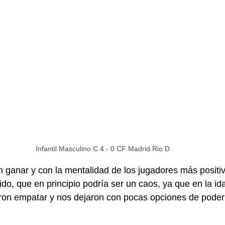
Infantil Masculino C 4 - 0 CF Madrid Rio D
in ganar y con la mentalidad de los jugadores más positi
do, que en principio podría ser un caos, ya que en la ida
ron empatar y nos dejaron con pocas opciones de poder 