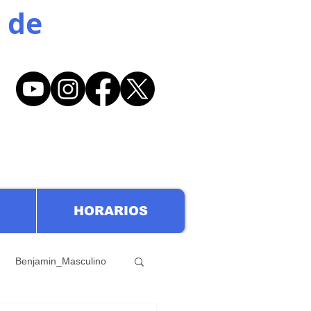
 de
HORARIOS
Benjamin_Masculino