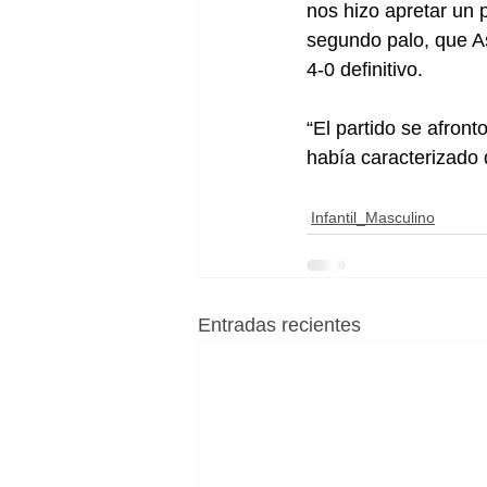
nos hizo apretar un 
segundo palo, que As
4-0 definitivo.
“El partido se afron
había caracterizado 
Infantil_Masculino
Entradas recientes