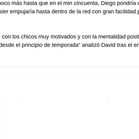
poco más hasta que en el min cincuenta, Diego pondría u
ier empujaría hasta dentro de la red con gran facilidad p
to con los chicos muy motivados y con la mentalidad posi
desde el principio de temporada” analizó David tras el e