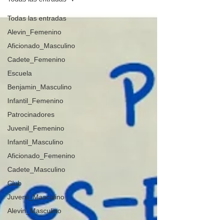
Todas las entradas
Alevin_Femenino
Aficionado_Masculino
Cadete_Femenino
Escuela
Benjamin_Masculino
Infantil_Femenino
Patrocinadores
Juvenil_Femenino
Infantil_Masculino
Aficionado_Femenino
Cadete_Masculino
Club
Juvenil_Masculino
Alevin_Masculino