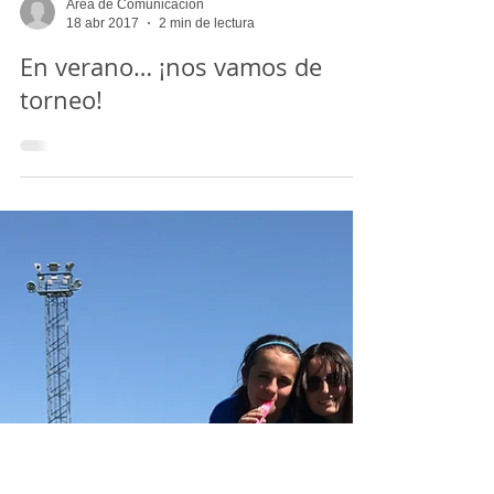
Área de Comunicación
18 abr 2017
2 min de lectura
En verano… ¡nos vamos de
torneo!