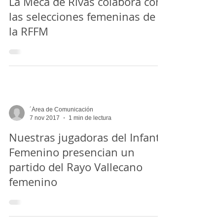
Área de Comunicación
14 feb 2018
2 min de lectura
La Meca de Rivas colabora con
las selecciones femeninas de
la RFFM
´Área de Comunicación
7 nov 2017
1 min de lectura
Nuestras jugadoras del Infantil
Femenino presencian un
partido del Rayo Vallecano