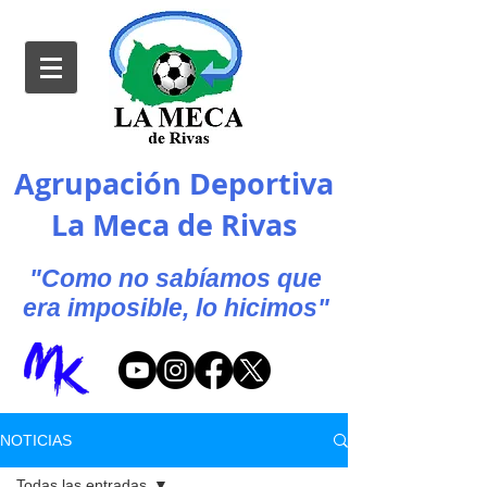
Agrupación Deportiva
La Meca de Rivas
"Como no sabíamos que
era imposible, lo hicimos"
NOTICIAS
Todas las entradas