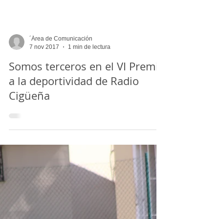
femenino
´Área de Comunicación
7 nov 2017
1 min de lectura
Somos terceros en el VI Premio
a la deportividad de Radio
Cigüeña