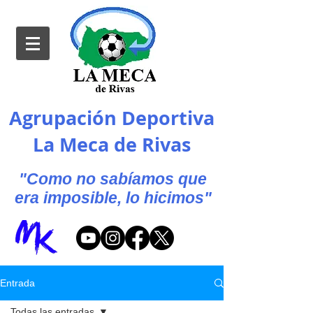
Agrupación Deportiva
La Meca de Rivas
"Como no sabíamos que
era imposible, lo hicimos"
Entrada
Todas las entradas