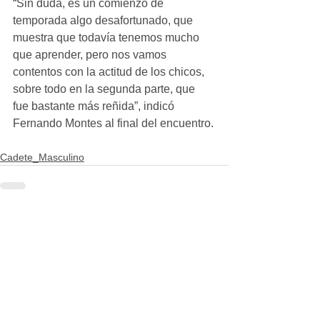
“Sin duda, es un comienzo de 
temporada algo desafortunado, que 
muestra que todavía tenemos mucho 
que aprender, pero nos vamos 
contentos con la actitud de los chicos, 
sobre todo en la segunda parte, que 
fue bastante más reñida”, indicó 
Fernando Montes al final del encuentro.
Cadete_Masculino
Ver todo
Entradas recientes