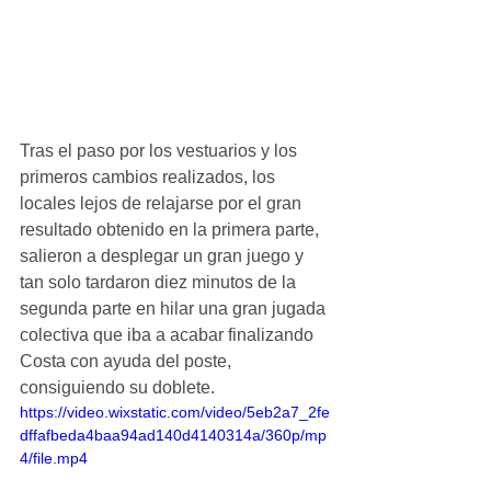
Tras el paso por los vestuarios y los 
primeros cambios realizados, los 
locales lejos de relajarse por el gran 
resultado obtenido en la primera parte, 
salieron a desplegar un gran juego y 
tan solo tardaron diez minutos de la 
segunda parte en hilar una gran jugada 
colectiva que iba a acabar finalizando 
Costa con ayuda del poste, 
consiguiendo su doblete.
https://video.wixstatic.com/video/5eb2a7_2fe
dffafbeda4baa94ad140d4140314a/360p/mp
4/file.mp4