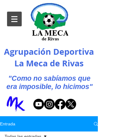
Agrupación Deportiva
La Meca de Rivas
"Como no sabíamos que
era imposible, lo hicimos"
Entrada
Todas las entradas