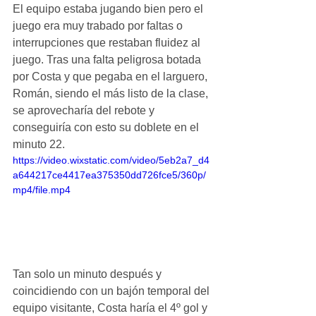
El equipo estaba jugando bien pero el 
juego era muy trabado por faltas o 
interrupciones que restaban fluidez al 
juego. Tras una falta peligrosa botada 
por Costa y que pegaba en el larguero, 
Román, siendo el más listo de la clase, 
se aprovecharía del rebote y 
conseguiría con esto su doblete en el 
minuto 22.
https://video.wixstatic.com/video/5eb2a7_d4
a644217ce4417ea375350dd726fce5/360p/
mp4/file.mp4
Tan solo un minuto después y 
coincidiendo con un bajón temporal del 
equipo visitante, Costa haría el 4º gol y 