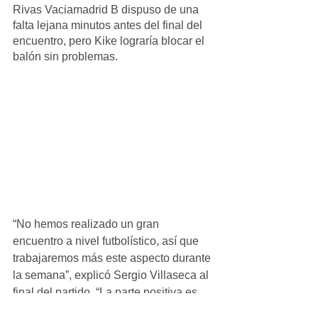
Rivas Vaciamadrid B dispuso de una 
falta lejana minutos antes del final del 
encuentro, pero Kike lograría blocar el 
balón sin problemas. 
“No hemos realizado un gran 
encuentro a nivel futbolístico, así que 
trabajaremos más este aspecto durante 
la semana”, explicó Sergio Villaseca al 
final del partido. “La parte positiva es 
que seguimos siendo sólidos atrás y 