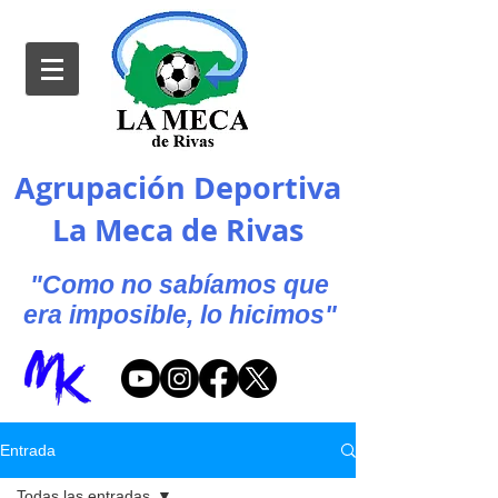
Agrupación Deportiva
La Meca de Rivas
"Como no sabíamos que
era imposible, lo hicimos"
Entrada
Todas las entradas