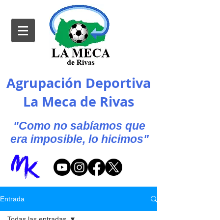
Agrupación Deportiva
La Meca de Rivas
"Como no sabíamos que
era imposible, lo hicimos"
Entrada
Todas las entradas