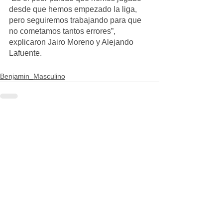
desde que hemos empezado la liga, 
pero seguiremos trabajando para que 
no cometamos tantos errores”, 
explicaron Jairo Moreno y Alejando 
Lafuente.
Benjamin_Masculino
Ver todo
Entradas recientes