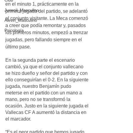
Club
en el minuto 1, prácticamente en la 
Juvenil_Masculino
primera jugada del partido, se adelantó 
el conjunto visitante. La Meca comenzó 
Alevin_Masculino
a creer que podía remontar y, pasados 
Psicología
los primeros minutos, empezó a trenzar 
jugadas, pero fallando siempre en el 
último pase.
En la segunda parte el escenario 
cambió, ya que el conjunto vallecano 
se hizo dueño y señor del partido y con 
ello conseguirían el 0-2. En la siguiente 
jugada, nuestro Benjamín pudo 
meterse en el partido con un mano a 
mano, pero no se transformó la 
ocasión. Justo en la siguiente jugada el 
Vallecas CF A aumentó la distancia en 
el marcador.
“Es el peor partido que hemos jugado 