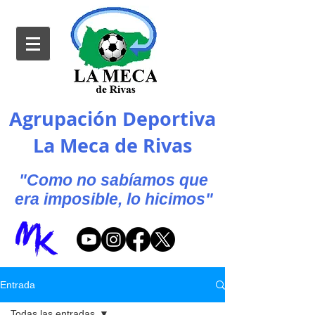
Agrupación Deportiva
La Meca de Rivas
"Como no sabíamos que
era imposible, lo hicimos"
Entrada
Todas las entradas