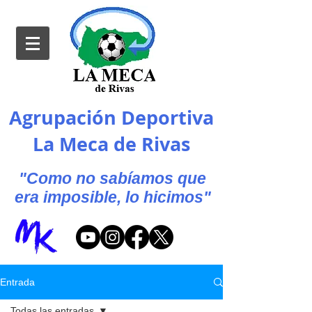
Agrupación Deportiva
La Meca de Rivas
"Como no sabíamos que
era imposible, lo hicimos"
Entrada
Todas las entradas