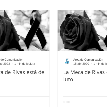
menino
Cadete_Masculino
Club
Juvenil_Masculino
 de Comunicación
Área de Comunicación
ne 2022
1 min de lectura
15 abr 2020
1 min de l
a de Rivas está de
La Meca de Rivas 
luto