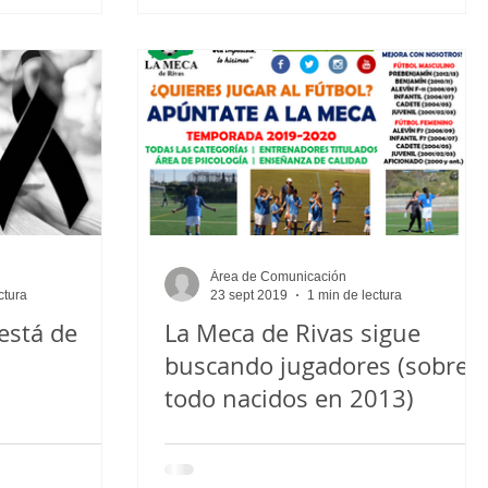
Área de Comunicación
ctura
23 sept 2019
1 min de lectura
está de
La Meca de Rivas sigue
buscando jugadores (sobre
todo nacidos en 2013)