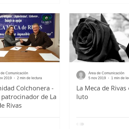
 de Comunicación
Área de Comunicación
ov 2019
2 min de lectura
5 nov 2019
1 min de le
idad Colchonera -
La Meca de Rivas 
patrocinador de La
luto
e Rivas