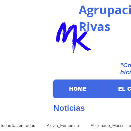
Agrupaci
Rivas
"Co
hic
HOME
EL 
Noticias
Todas las entradas
Alevin_Femenino
Aficionado_Masculino