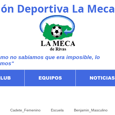
ón Deportiva La Meca
mo no sabíamos que era imposible, lo
imos"
CLUB
EQUIPOS
NOTICIAS
Cadete_Femenino
Escuela
Benjamin_Masculino