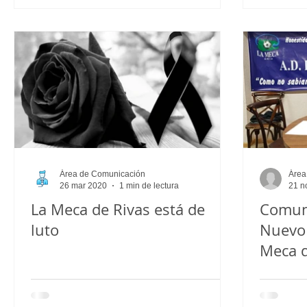
Área de Comunicación
Área
26 mar 2020
1 min de lectura
21 n
La Meca de Rivas está de
Comun
luto
Nuevo 
Meca d