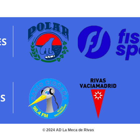
ES
S
© 2024 AD La Meca de Rivas