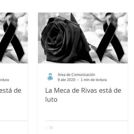
Alevin_Masculino
Psicología
Área de Comunicación
ectura
9 abr 2020
1 min de lectura
está de
La Meca de Rivas está de
luto