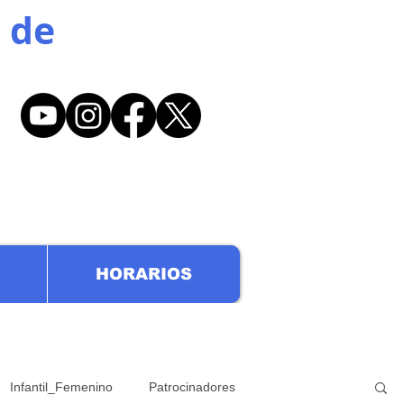
 de
HORARIOS
Infantil_Femenino
Patrocinadores