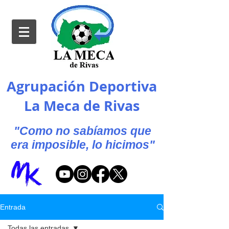
Agrupación Deportiva
La Meca de Rivas
"Como no sabíamos que
era imposible, lo hicimos"
Entrada
Todas las entradas