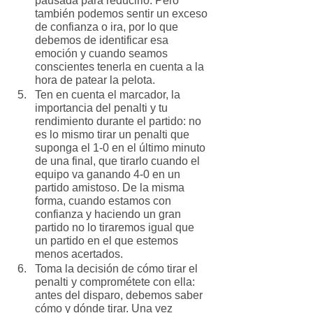
pausada para reducirlo. Pero 
también podemos sentir un exceso 
de confianza o ira, por lo que 
debemos de identificar esa 
emoción y cuando seamos 
conscientes tenerla en cuenta a la 
hora de patear la pelota.
Ten en cuenta el marcador, la 
importancia del penalti y tu 
rendimiento durante el partido: no 
es lo mismo tirar un penalti que 
suponga el 1-0 en el último minuto 
de una final, que tirarlo cuando el 
equipo va ganando 4-0 en un 
partido amistoso. De la misma 
forma, cuando estamos con 
confianza y haciendo un gran 
partido no lo tiraremos igual que 
un partido en el que estemos 
menos acertados.
Toma la decisión de cómo tirar el 
penalti y comprométete con ella: 
antes del disparo, debemos saber 
cómo y dónde tirar. Una vez 