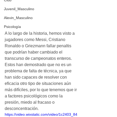
Club
Juvenil_Masculino
Alevin_Masculino
Psicología
A lo largo de la historia, hemos visto a 
jugadores como Messi, Cristiano 
Ronaldo o Griezmann fallar penaltis 
que podrían haber cambiado el 
transcurso de campeonatos enteros. 
Estos han demostrado que no es un 
problema de falta de técnica, ya que 
han sido capaces de resolver con 
eficacia otro tipo de situaciones aún 
más difíciles, por lo que tenemos que ir 
a factores psicológicos como la 
presión, miedo al fracaso o 
desconcentración.
https://video.wixstatic.com/video/1c2403_84