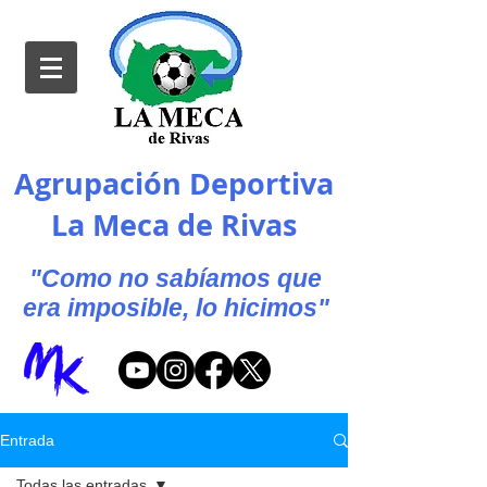
Agrupación Deportiva
La Meca de Rivas
"Como no sabíamos que
era imposible, lo hicimos"
Entrada
Todas las entradas