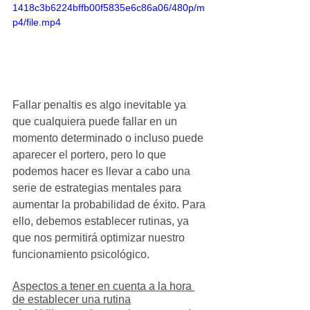
1418c3b6224bffb00f5835e6c86a06/480p/m
p4/file.mp4
Fallar penaltis es algo inevitable ya 
que cualquiera puede fallar en un 
momento determinado o incluso puede 
aparecer el portero, pero lo que 
podemos hacer es llevar a cabo una 
serie de estrategias mentales para 
aumentar la probabilidad de éxito. Para 
ello, debemos establecer rutinas, ya 
que nos permitirá optimizar nuestro 
funcionamiento psicológico.
Aspectos a tener en cuenta a la hora 
de establecer una rutina