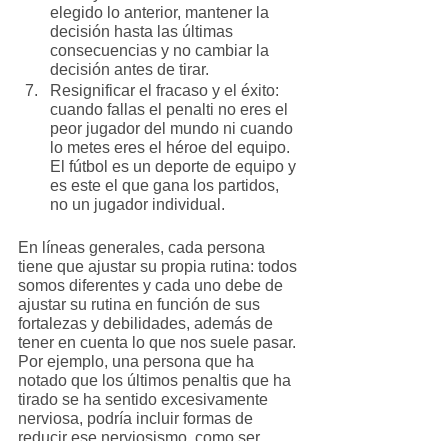
elegido lo anterior, mantener la 
decisión hasta las últimas 
consecuencias y no cambiar la 
decisión antes de tirar.
Resignificar el fracaso y el éxito: 
cuando fallas el penalti no eres el 
peor jugador del mundo ni cuando 
lo metes eres el héroe del equipo. 
El fútbol es un deporte de equipo y 
es este el que gana los partidos, 
no un jugador individual.
En líneas generales, cada persona 
tiene que ajustar su propia rutina: todos 
somos diferentes y cada uno debe de 
ajustar su rutina en función de sus 
fortalezas y debilidades, además de 
tener en cuenta lo que nos suele pasar. 
Por ejemplo, una persona que ha 
notado que los últimos penaltis que ha 
tirado se ha sentido excesivamente 
nerviosa, podría incluir formas de 
reducir ese nerviosismo, como ser 