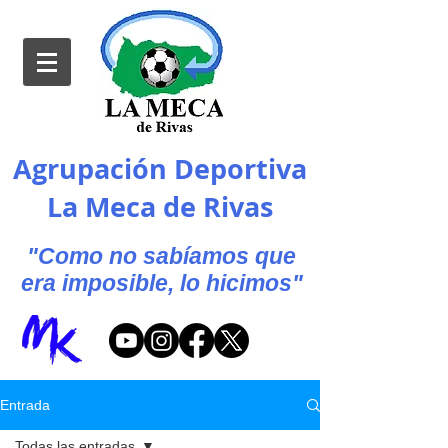
Agrupación Deportiva
La Meca de Rivas
"Como no sabíamos que
era imposible, lo hicimos"
Entrada
Todas las entradas