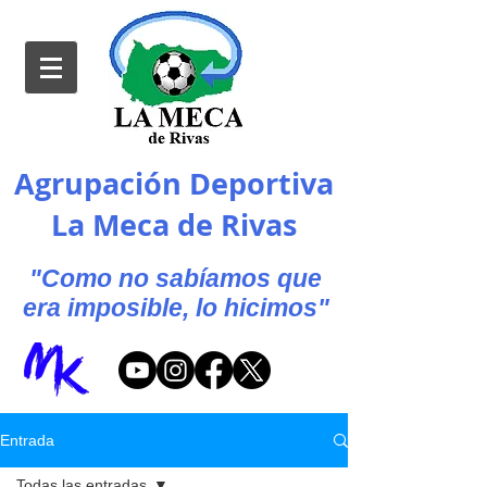
Agrupación Deportiva
La Meca de Rivas
"Como no sabíamos que
era imposible, lo hicimos"
Entrada
Todas las entradas