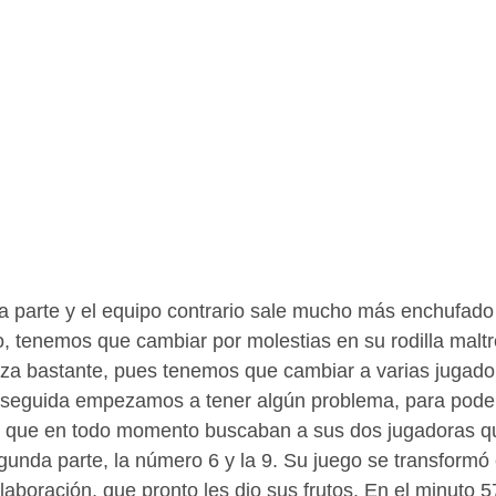
 parte y el equipo contrario sale mucho más enchufado 
o, tenemos que cambiar por molestias en su rodilla malt
iza bastante, pues tenemos que cambiar a varias jugado
Enseguida empezamos a tener algún problema, para poder
, que en todo momento buscaban a sus dos jugadoras q
gunda parte, la número 6 y la 9. Su juego se transformó
laboración, que pronto les dio sus frutos. En el minuto 5