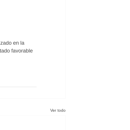
izado en la 
tado favorable 
Ver todo