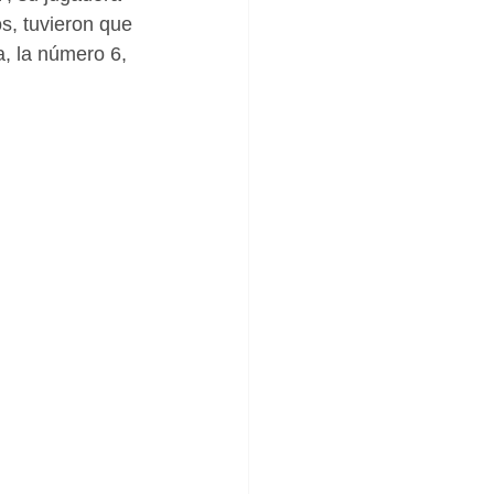
s, tuvieron que 
, la número 6, 