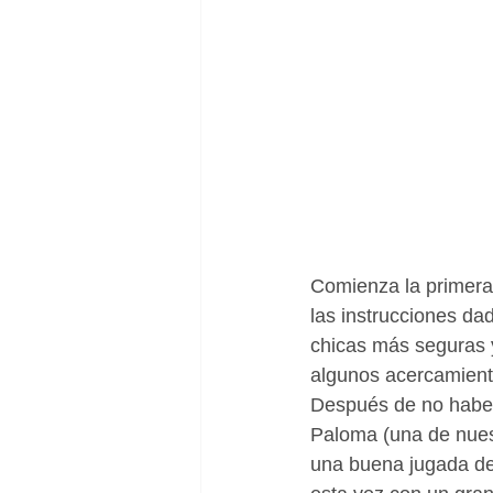
Comienza la primera 
las instrucciones da
chicas más seguras y
algunos acercamiento
Después de no haber 
Paloma (una de nues
una buena jugada de