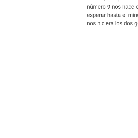
número 9 nos hace el
esperar hasta el min
nos hiciera los dos g