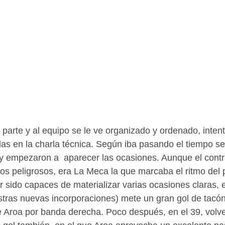
parte y al equipo se le ve organizado y ordenado, inten
das en la charla técnica. Según iba pasando el tiempo se 
 empezaron a  aparecer las ocasiones. Aunque el contra
s peligrosos, era La Meca la que marcaba el ritmo del p
sido capaces de materializar varias ocasiones claras, e
tras nuevas incorporaciones) mete un gran gol de tacó
 Aroa por banda derecha. Poco después, en el 39, volv