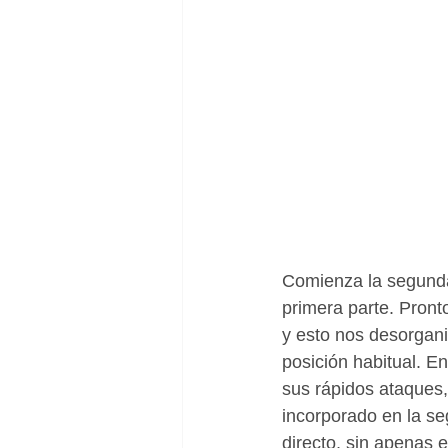
Comienza la segunda
primera parte. Pront
y esto nos desorgan
posición habitual. 
sus rápidos ataques
incorporado en la se
directo, sin apenas e