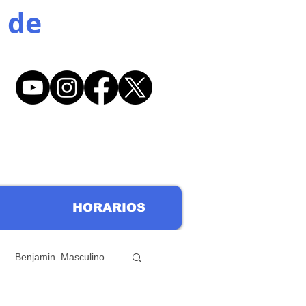
 de
HORARIOS
Benjamin_Masculino