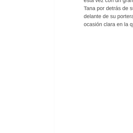
esta vez con un gran
Tana por detrás de s
delante de su portera
ocasión clara en la 