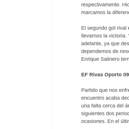
respectivamente. Hi
marcamos la diferen
El segundo gol rival
llevarnos la victori
adelante, ya que des
dependemos de nosotr
Enrique Salinero ter
EF Rivas Oporto 09
Partido que nos enfre
encuentro acaba dec
una falta cerca del 
siguientes dos perio
ocasiones. En el últ