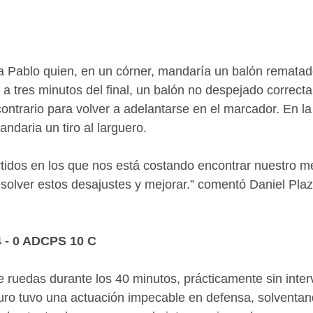
a Pablo quien, en un córner, mandaría un balón rematad
, a tres minutos del final, un balón no despejado correct
ontrario para volver a adelantarse en el marcador. En la
ndaria un tiro al larguero.
tidos en los que nos está costando encontrar nuestro mej
solver estos desajustes y mejorar.” comentó Daniel Plaz
 - 0 ADCPS 10 C
e ruedas durante los 40 minutos, prácticamente sin inte
uro tuvo una actuación impecable en defensa, solventan