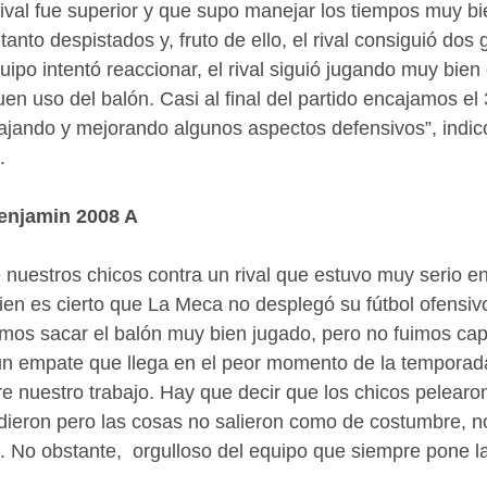
 rival fue superior y que supo manejar los tiempos muy bi
tanto despistados y, fruto de ello, el rival consiguió dos
ipo intentó reaccionar, el rival siguió jugando muy bien
 uso del balón. Casi al final del partido encajamos el 3
ajando y mejorando algunos aspectos defensivos”, indic
.
enjamin 2008 A
nuestros chicos contra un rival que estuvo muy serio en
en es cierto que La Meca no desplegó su fútbol ofensiv
mos sacar el balón muy bien jugado, pero no fuimos cap
 un empate que llega en el peor momento de la temporad
re nuestro trabajo. Hay que decir que los chicos pelearo
dieron pero las cosas no salieron como de costumbre, n
a. No obstante,  orgulloso del equipo que siempre pone la