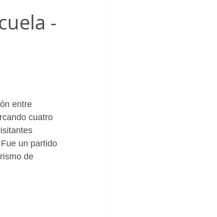
_Femenino
cuela -
ón entre 
rcando cuatro 
isitantes 
Fue un partido 
rismo de 