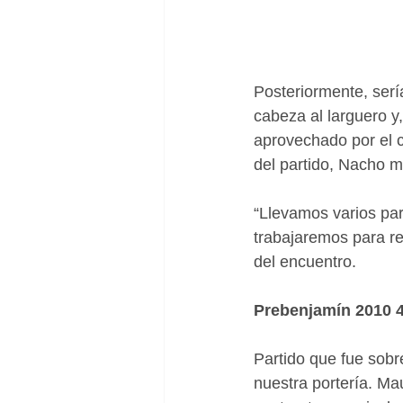
Posteriormente, serí
cabeza al larguero y
aprovechado por el c
del partido, Nacho ma
“Llevamos varios par
trabajaremos para re
del encuentro.
Prebenjamín 2010 4
Partido que fue sobr
nuestra portería. Ma