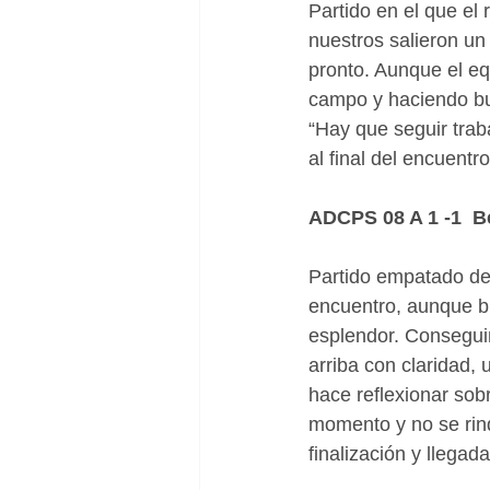
Partido en el que el
nuestros salieron un 
pronto. Aunque el equ
campo y haciendo buen
“Hay que seguir trab
al final del encuentro
ADCPS 08 A 1 -1  B
Partido empatado de 
encuentro, aunque bi
esplendor. Consegui
arriba con claridad,
hace reflexionar sob
momento y no se rin
finalización y llegad