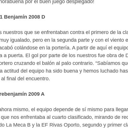
orabuena por el buen juego desplegado!
- 1 Benjamín 2008 D
los nuestros que se enfrentaban contra el primero de la cla
y igualado, pero en la segunda parte y con el viento e
 acabó colándose en la portería. A partir de aquí el equipo
 a puerta. El gol por parte de los nuestros fue obra de 
portero cruzando el balón al palo contrario. “Sabíamos qu
a actitud del equipo ha sido buena y hemos luchado hasta
l final del encuentro.
rebenjamín 2009 A
hora mismo, el equipo depende de sí mismo para llegar 
do que nos enfrentaba al cuarto clasificado, mirando de reo
o La Meca B y la EF Rivas Oporto, segundo y primer cla