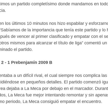
cimos un partido completísimo donde mandamos en tod
cia.
 en los últimos 10 minutos nos hizo espabilar y esforzarn
a. “Sabíamos de la importancia que tenía este partido y l
pués de vencer al primer clasificado y empatar con el s
os mismos para alcanzar el título de liga” comentó un 
minado el partido.
 2 - 1 Prebenjamín 2009 B
ntaba a un difícil rival, el cual siempre nos complica las
idiéndose en pequeños detalles. El partido comenzó igu
área dejaba a La Meca por debajo en el marcador. Durant
dos, La Meca fue mejor intentando remontar y sin apenas
imo periodo, La Meca consiguió empatar el encuentro.