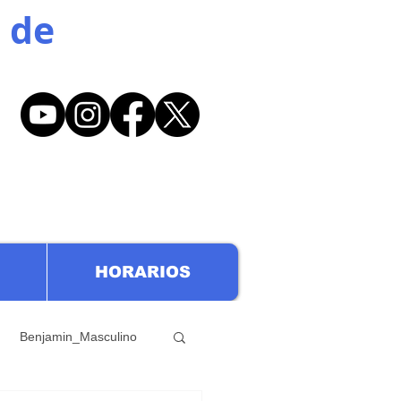
 de
HORARIOS
Benjamin_Masculino