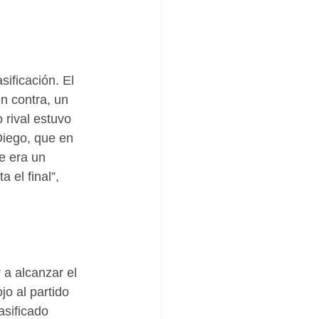
sificación. El 
n contra, un 
 rival estuvo 
Diego, que en 
e era un 
 el final”, 
a alcanzar el 
jo al partido 
sificado 