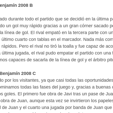
Benjamín 2008 B
do durante todo el partido que se decidió en la última pa
un gol muy rápido gracias a un gran córner sacado p
la línea de gol. El rival empató en la tercera parte con u
l último cuarto con tablas en el marcador. Nada más co
ápidos. Pero el rival no tiró la toalla y fue capaz de acor
a última jugada, el rival pudo empatar el partido con una 
mos capaces de sacarla de la línea de gol y el árbitro pitó 
4 Benjamín 2008 C
 por los visitantes, ya que casi todas las oportunidades
ominamos todas las fases del juego y, gracias a buenas
os goles. El primero fue obra de Javi tras un pase de Jua
obra de Juan, aunque esta vez se invirtieron los papeles
l de Juan y el cuarto una jugada por banda de Juan que