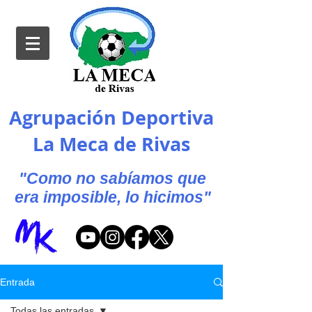
Agrupación Deportiva
La Meca de Rivas
"Como no sabíamos que
era imposible, lo hicimos"
Entrada
Todas las entradas