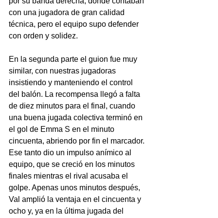
por su banda derecha, donde contaban 
con una jugadora de gran calidad 
técnica, pero el equipo supo defender 
con orden y solidez.
En la segunda parte el guion fue muy 
similar, con nuestras jugadoras 
insistiendo y manteniendo el control 
del balón. La recompensa llegó a falta 
de diez minutos para el final, cuando 
una buena jugada colectiva terminó en 
el gol de Emma S en el minuto 
cincuenta, abriendo por fin el marcador. 
Ese tanto dio un impulso anímico al 
equipo, que se creció en los minutos 
finales mientras el rival acusaba el 
golpe. Apenas unos minutos después, 
Val amplió la ventaja en el cincuenta y 
ocho y, ya en la última jugada del 