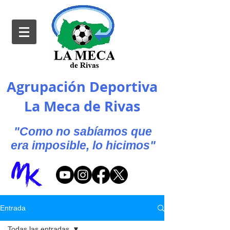
Agrupación Deportiva
La Meca de Rivas
"Como no sabíamos que
era imposible, lo hicimos"
Entrada
Todas las entradas