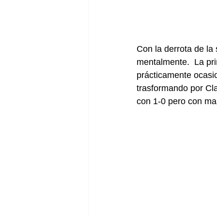
Con la derrota de la
mentalmente.  La pri
prácticamente ocasion
trasformando por Cla
con 1-0 pero con ma