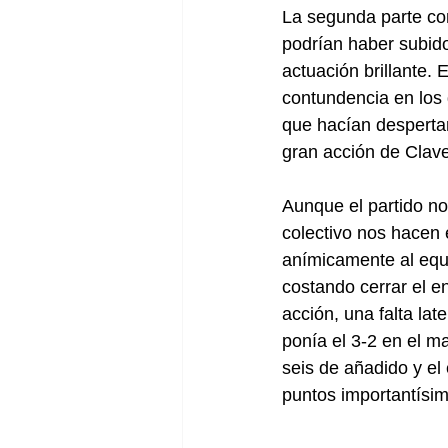
La segunda parte co
podrían haber subido
actuación brillante. 
contundencia en los 
que hacían despertar
gran acción de Clav
Aunque el partido no 
colectivo nos hacen 
anímicamente al equi
costando cerrar el e
acción, una falta la
ponía el 3-2 en el m
seis de añadido y el
puntos importantísi