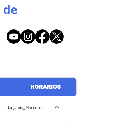
 de
HORARIOS
Benjamin_Masculino