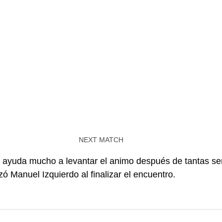
NEXT MATCH
e ayuda mucho a levantar el animo después de tantas s
zó Manuel Izquierdo al finalizar el encuentro.