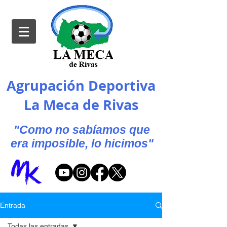
Agrupación Deportiva
La Meca de Rivas
"Como no sabíamos que
era imposible, lo hicimos"
Entrada
Todas las entradas