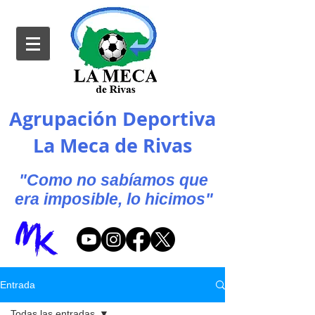
Agrupación Deportiva
La Meca de Rivas
"Como no sabíamos que
era imposible, lo hicimos"
Entrada
Todas las entradas