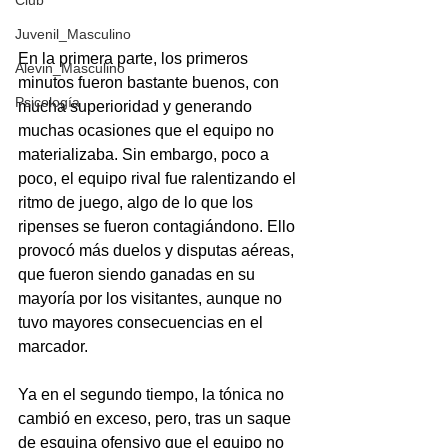
Club
Juvenil_Masculino
En la primera parte, los primeros 
Alevin_Masculino
minutos fueron bastante buenos, con 
Psicología
mucha superioridad y generando 
muchas ocasiones que el equipo no 
materializaba. Sin embargo, poco a 
poco, el equipo rival fue ralentizando el 
ritmo de juego, algo de lo que los 
ripenses se fueron contagiándono. Ello 
provocó más duelos y disputas aéreas, 
que fueron siendo ganadas en su 
mayoría por los visitantes, aunque no 
tuvo mayores consecuencias en el 
marcador.
Ya en el segundo tiempo, la tónica no 
cambió en exceso, pero, tras un saque 
de esquina ofensivo que el equipo no 