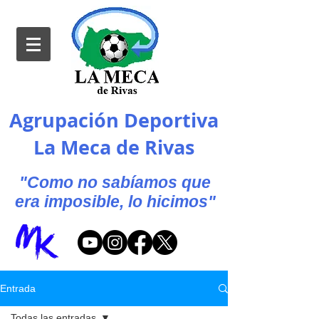
Agrupación Deportiva
La Meca de Rivas
"Como no sabíamos que
era imposible, lo hicimos"
Entrada
Todas las entradas