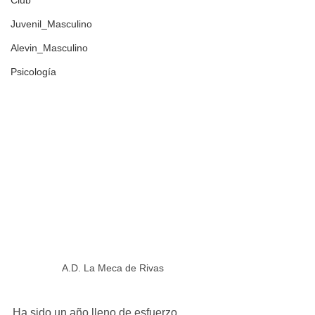
Club
Juvenil_Masculino
Alevin_Masculino
Psicología
A.D. La Meca de Rivas
Ha sido un año lleno de esfuerzo, 