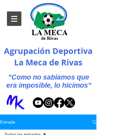
Agrupación Deportiva
La Meca de Rivas
"Como no sabíamos que
era imposible, lo hicimos"
Entrada
Todas las entradas