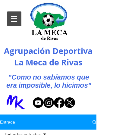
Agrupación Deportiva
La Meca de Rivas
"Como no sabíamos que
era imposible, lo hicimos"
Entrada
Todas las entradas