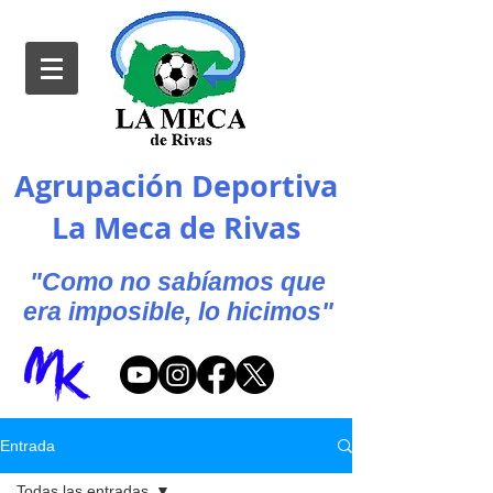
Agrupación Deportiva
La Meca de Rivas
"Como no sabíamos que
era imposible, lo hicimos"
Entrada
Todas las entradas