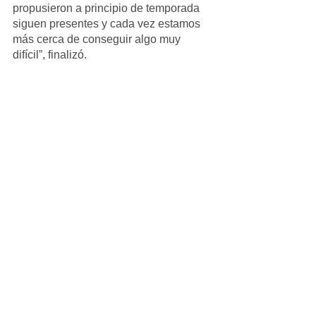
propusieron a principio de temporada 
siguen presentes y cada vez estamos 
más cerca de conseguir algo muy 
difícil”, finalizó.
Infantil_Masculino
Ver todo
Entradas recientes