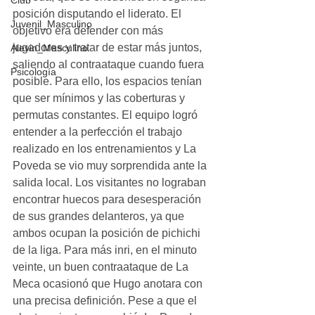
Club
posición disputando el liderato. El 
Juvenil_Masculino
objetivo era defender con más 
jugadores y tratar de estar más juntos, 
Alevin_Masculino
saliendo al contraataque cuando fuera 
Psicología
posible. Para ello, los espacios tenían 
que ser mínimos y las coberturas y 
permutas constantes. El equipo logró 
entender a la perfección el trabajo 
realizado en los entrenamientos y La 
Poveda se vio muy sorprendida ante la 
salida local. Los visitantes no lograban 
encontrar huecos para desesperación 
de sus grandes delanteros, ya que 
ambos ocupan la posición de pichichi 
de la liga. Para más inri, en el minuto 
veinte, un buen contraataque de La 
Meca ocasionó que Hugo anotara con 
una precisa definición. Pese a que el 