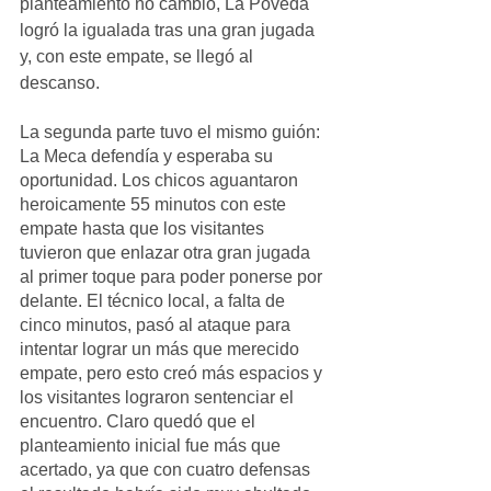
planteamiento no cambió, La Poveda 
logró la igualada tras una gran jugada 
y, con este empate, se llegó al 
descanso.
La segunda parte tuvo el mismo guión: 
La Meca defendía y esperaba su 
oportunidad. Los chicos aguantaron 
heroicamente 55 minutos con este 
empate hasta que los visitantes 
tuvieron que enlazar otra gran jugada 
al primer toque para poder ponerse por 
delante. El técnico local, a falta de 
cinco minutos, pasó al ataque para 
intentar lograr un más que merecido 
empate, pero esto creó más espacios y 
los visitantes lograron sentenciar el 
encuentro. Claro quedó que el 
planteamiento inicial fue más que 
acertado, ya que con cuatro defensas 