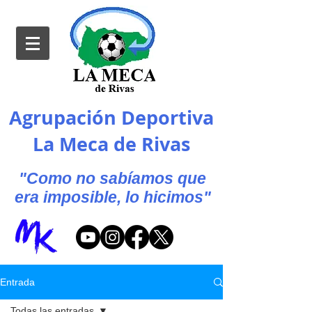
Agrupación Deportiva
La Meca de Rivas
"Como no sabíamos que
era imposible, lo hicimos"
Entrada
Todas las entradas