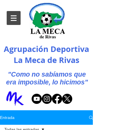
Agrupación Deportiva
La Meca de Rivas
"Como no sabíamos que
era imposible, lo hicimos"
Entrada
Todas las entradas