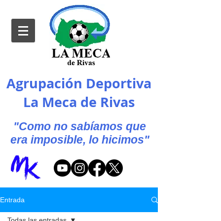
Agrupación Deportiva
La Meca de Rivas
"Como no sabíamos que
era imposible, lo hicimos"
Entrada
Todas las entradas