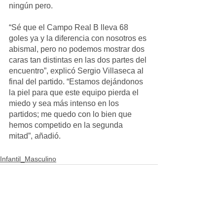
ningún pero. 
“Sé que el Campo Real B lleva 68 
goles ya y la diferencia con nosotros es 
abismal, pero no podemos mostrar dos 
caras tan distintas en las dos partes del 
encuentro”, explicó Sergio Villaseca al 
final del partido. “Estamos dejándonos 
la piel para que este equipo pierda el 
miedo y sea más intenso en los 
partidos; me quedo con lo bien que 
hemos competido en la segunda 
mitad”, añadió. 
Infantil_Masculino
Ver todo
Entradas recientes