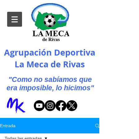
Agrupación Deportiva
La Meca de Rivas
"Como no sabíamos que
era imposible, lo hicimos"
Entrada
Todas las entradas