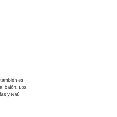
 también es 
al balón. Los 
ías y Raúl 