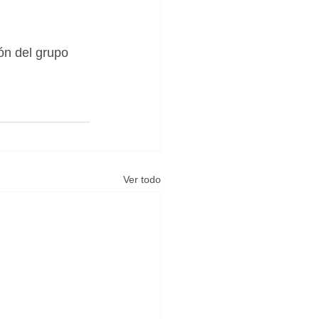
ón del grupo 
 
Ver todo