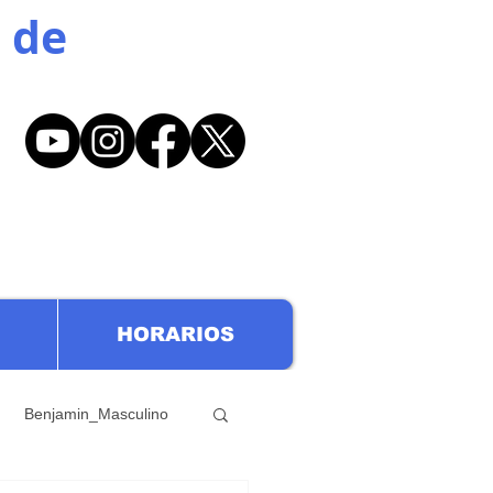
 de
HORARIOS
Benjamin_Masculino