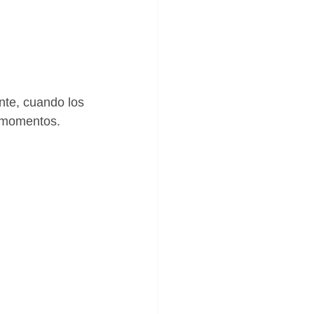
nte, cuando los 
r momentos.