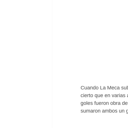
Cuando La Meca subí
cierto que en varias 
goles fueron obra de
sumaron ambos un g