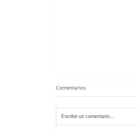
Comentarios
Escribir un comentario...
Cadete Femenino 3 - 2