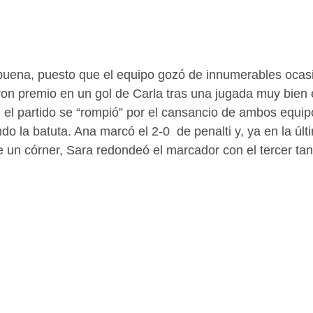
buena, puesto que el equipo gozó de innumerables ocasi
on premio en un gol de Carla tras una jugada muy bien 
 el partido se “rompió” por el cansancio de ambos equip
o la batuta. Ana marcó el 2-0  de penalti y, ya en la últ
de un córner, Sara redondeó el marcador con el tercer tan