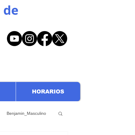
 de
HORARIOS
Benjamin_Masculino