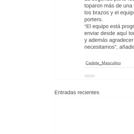
toparon más de una v
los brazos y el equi
portero.
“El equipo está pro
enviar desde aquí to
y además agradecer 
necesitamos”, añadi
Cadete_Masculino
Entradas recientes