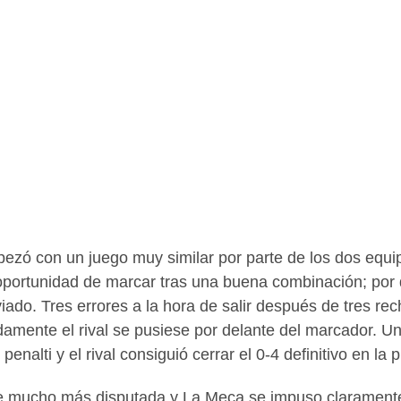
ezó con un juego muy similar por parte de los dos equi
oportunidad de marcar tras una buena combinación; por 
iado. Tres errores a la hora de salir después de tres re
amente el rival se pusiese por delante del marcador. Un
enalti y el rival consiguió cerrar el 0-4 definitivo en la 
e mucho más disputada y La Meca se impuso claramente