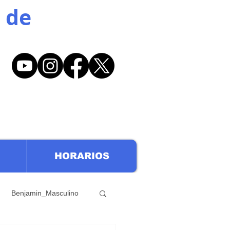
 de
HORARIOS
Benjamin_Masculino