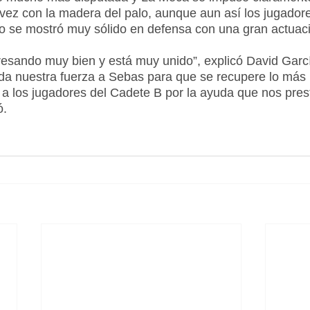
ez con la madera del palo, aunque aun así los jugadore
po se mostró muy sólido en defensa con una gran actuaci
gresando muy bien y está muy unido”, explicó David Gar
da nuestra fuerza a Sebas para que se recupere lo más 
a los jugadores del Cadete B por la ayuda que nos pres
ó.