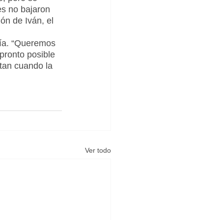
s no bajaron 
ón de Iván, el 
cía. “Queremos 
pronto posible 
tan cuando la 
Ver todo