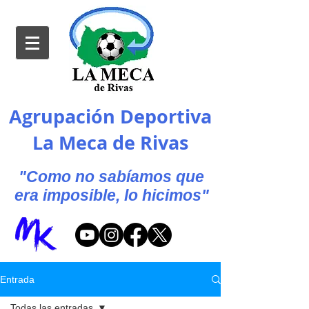
Agrupación Deportiva
La Meca de Rivas
"Como no sabíamos que
era imposible, lo hicimos"
Entrada
Todas las entradas