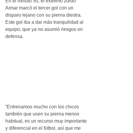
En el minuto 50, el extremo zurdo 
Aimar marcó el tercer gol con un 
disparo lejano con su pierna diestra. 
Este gol iba a dar más tranquilidad al 
equipo, que ya no asumió riesgos en 
defensa.
“Entrenamos mucho con los chicos 
también que usen su pierna menos 
habitual, es un recurso muy importante 
y diferencial en el fútbol, así que me 