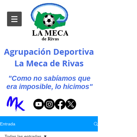
Agrupación Deportiva
La Meca de Rivas
"Como no sabíamos que
era imposible, lo hicimos"
Entrada
Todas las entradas