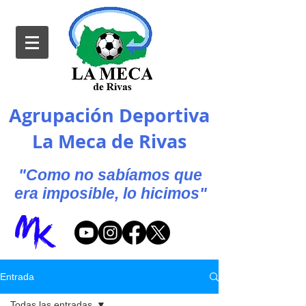
Agrupación Deportiva
La Meca de Rivas
"Como no sabíamos que
era imposible, lo hicimos"
Entrada
Todas las entradas