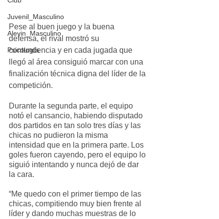
Club
Juvenil_Masculino
Pese al buen juego y la buena 
Alevin_Masculino
defensa, el rival mostró su 
contundencia y en cada jugada que 
Psicología
llegó al área consiguió marcar con una 
finalización técnica digna del líder de la 
competición.
Durante la segunda parte, el equipo 
notó el cansancio, habiendo disputado 
dos partidos en tan solo tres días y las 
chicas no pudieron la misma 
intensidad que en la primera parte. Los 
goles fueron cayendo, pero el equipo lo 
siguió intentando y nunca dejó de dar 
la cara.
“Me quedo con el primer tiempo de las 
chicas, compitiendo muy bien frente al 
líder y dando muchas muestras de lo 