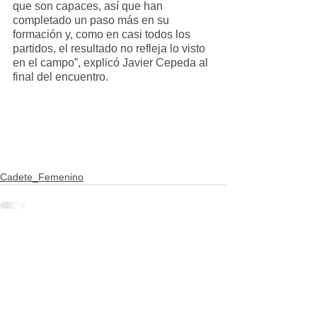
que son capaces, así que han 
completado un paso más en su 
formación y, como en casi todos los 
partidos, el resultado no refleja lo visto 
en el campo”, explicó Javier Cepeda al 
final del encuentro.
Cadete_Femenino
Ver todo
Entradas recientes