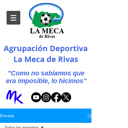
Agrupación Deportiva
La Meca de Rivas
"Como no sabíamos que
era imposible, lo hicimos"
Entrada
Todas las entradas