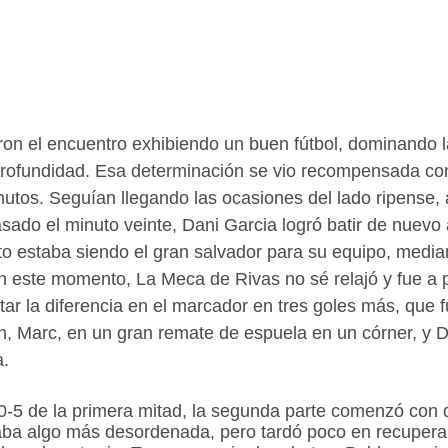
on el encuentro exhibiendo un buen fútbol, dominando l
rofundidad. Esa determinación se vio recompensada con 
nutos. Seguían llegando las ocasiones del lado ripense,
sado el minuto veinte, Dani Garcia logró batir de nuevo al
 estaba siendo el gran salvador para su equipo, median
En este momento, La Meca de Rivas no sé relajó y fue a 
r la diferencia en el marcador en tres goles más, que f
 Marc, en un gran remate de espuela en un córner, y D
a.
0-5 de la primera mitad, la segunda parte comenzó con 
aba algo más desordenada, pero tardó poco en recupera