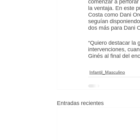
comenzar a perforar 
la ventaja. En este p
Costa como Dani Ore
seguían disponiendo
dos más para Dani Or
“Quiero destacar la
intervenciones, cuan
Ginés al final del en
Infantil_Masculino
Entradas recientes