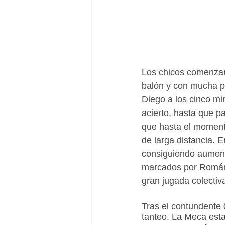
Los chicos comenzar
balón y con mucha p
Diego a los cinco mi
acierto, hasta que pa
que hasta el momento
de larga distancia. 
consiguiendo aumenta
marcados por Román,
gran jugada colectiv
Tras el contundente 
tanteo. La Meca est