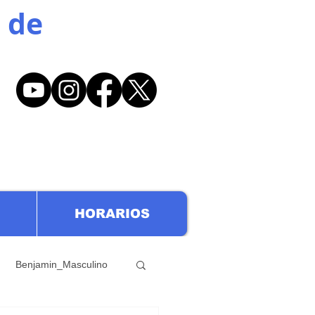
 de
HORARIOS
Benjamin_Masculino