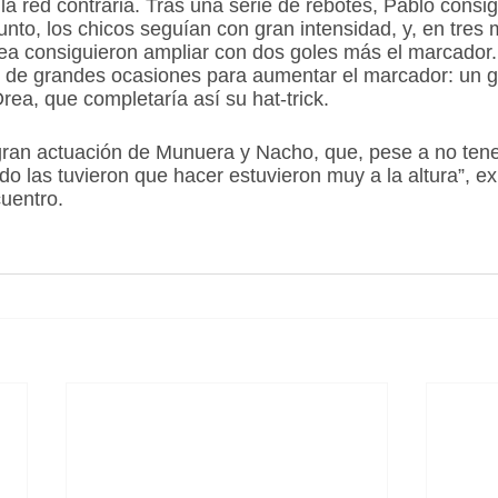
la red contraria. Tras una serie de rebotes, Pablo consi
unto, los chicos seguían con gran intensidad, y, en tres 
a consiguieron ampliar con dos goles más el marcador.
 de grandes ocasiones para aumentar el marcador: un g
ea, que completaría así su hat-trick.
 gran actuación de Munuera y Nacho, que, pese a no ten
do las tuvieron que hacer estuvieron muy a la altura”, ex
cuentro.