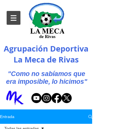
Agrupación Deportiva
La Meca de Rivas
"Como no sabíamos que
era imposible, lo hicimos"
Entrada
Todas las entradas