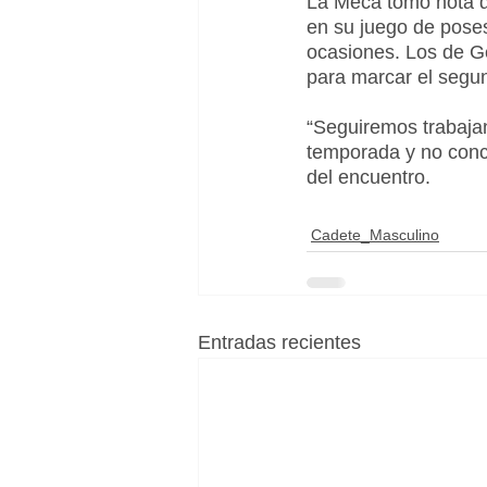
La Meca tomó nota de
en su juego de pose
ocasiones. Los de G
para marcar el segund
“Seguiremos trabajan
temporada y no conce
del encuentro.
Cadete_Masculino
Entradas recientes