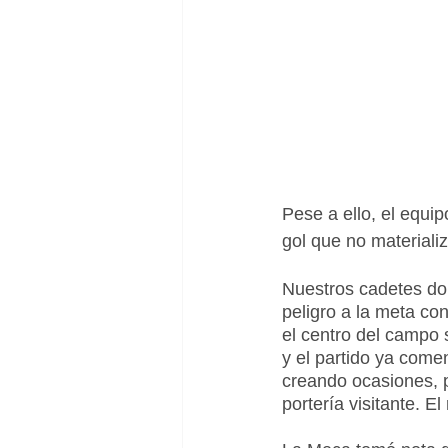
Pese a ello, el equi
gol que no materializ
Nuestros cadetes dom
peligro a la meta con
el centro del campo 
y el partido ya come
creando ocasiones, p
portería visitante. E