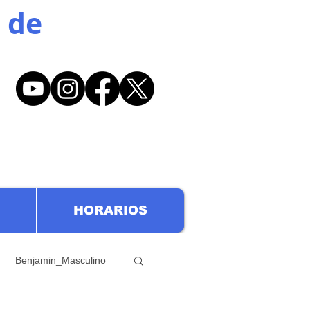
 de
HORARIOS
Benjamin_Masculino