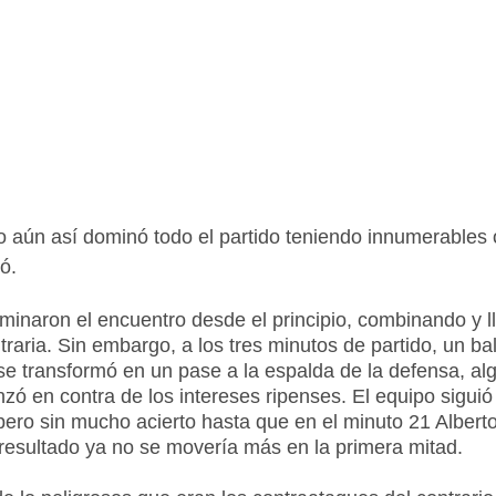
po aún así dominó todo el partido teniendo innumerables
ó.
inaron el encuentro desde el principio, combinando y l
traria. Sin embargo, a los tres minutos de partido, un ba
se transformó en un pase a la espalda de la defensa, alg
nzó en contra de los intereses ripenses. El equipo siguió
ero sin mucho acierto hasta que en el minuto 21 Alberto 
l resultado ya no se movería más en la primera mitad.