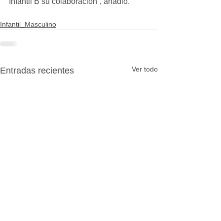
Infantil B su colaboración”, añadió.
Infantil_Masculino
Ver todo
Entradas recientes