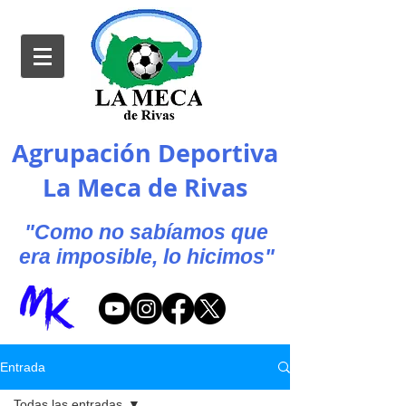
Agrupación Deportiva
La Meca de Rivas
"Como no sabíamos que
era imposible, lo hicimos"
Entrada
Todas las entradas