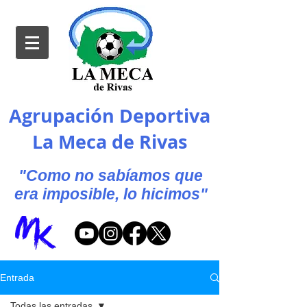
Agrupación Deportiva
La Meca de Rivas
"Como no sabíamos que
era imposible, lo hicimos"
Entrada
Todas las entradas