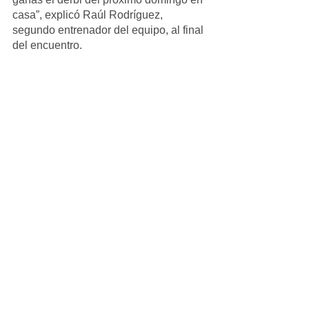
casa”, explicó Raúl Rodríguez, 
segundo entrenador del equipo, al final 
del encuentro.
Aficionado_Masculino
Ver todo
Entradas recientes