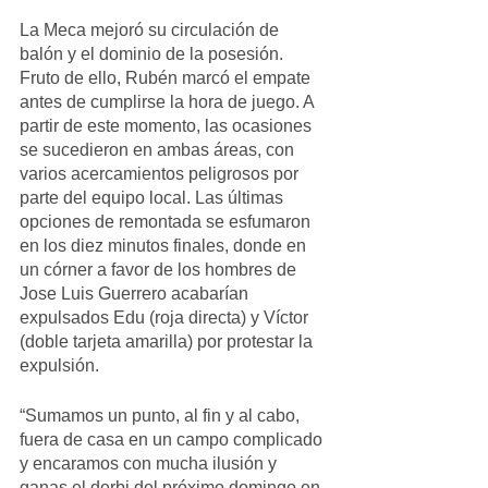
La Meca mejoró su circulación de 
balón y el dominio de la posesión. 
Fruto de ello, Rubén marcó el empate 
antes de cumplirse la hora de juego. A 
partir de este momento, las ocasiones 
se sucedieron en ambas áreas, con 
varios acercamientos peligrosos por 
parte del equipo local. Las últimas 
opciones de remontada se esfumaron 
en los diez minutos finales, donde en 
un córner a favor de los hombres de 
Jose Luis Guerrero acabarían 
expulsados Edu (roja directa) y Víctor 
(doble tarjeta amarilla) por protestar la 
expulsión.
“Sumamos un punto, al fin y al cabo, 
fuera de casa en un campo complicado 
y encaramos con mucha ilusión y 
ganas el derbi del próximo domingo en 