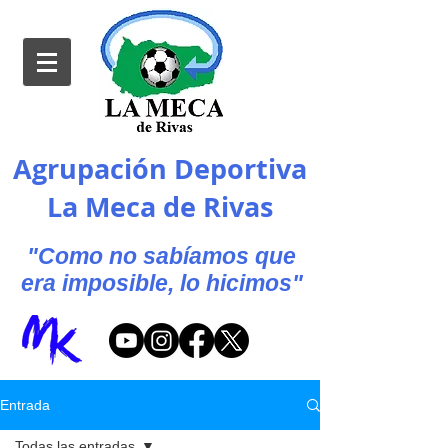
Agrupación Deportiva
La Meca de Rivas
"Como no sabíamos que
era imposible, lo hicimos"
Entrada
Todas las entradas