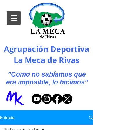
Agrupación Deportiva
La Meca de Rivas
"Como no sabíamos que
era imposible, lo hicimos"
Entrada
Todas las entradas