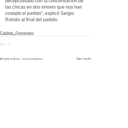
decepcionado con la concentración de 
las chicas en dos errores que nos han 
costado el partido”, explicó Sergio 
Román al final del partido.
Cadete_Femenino
Ver todo
Entradas recientes