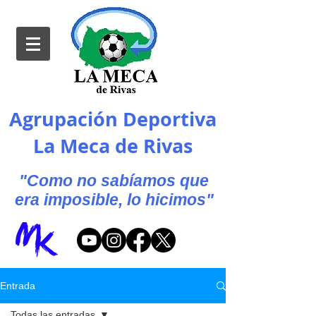
Agrupación Deportiva
La Meca de Rivas
"Como no sabíamos que
era imposible, lo hicimos"
Entrada
Todas las entradas