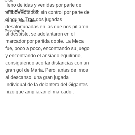
Club
lleno de idas y venidas por parte de 
Juvenil_Masculino
ambos equipos, sin control por parte de 
ninguno. Tras dos jugadas 
Alevin_Masculino
desafortunadas en las que nos pillaron 
Psicología
al despiste, se adelantaron en el 
marcador por partida doble. La Meca 
fue, poco a poco, encontrando su juego 
y encontrando el ansiado equilibrio, 
consiguiendo acortar distancias con un 
gran gol de María. Pero, antes de irnos 
al descanso, una gran jugada 
individual de la delantera del Gigantes 
hizo que ampliaran el marcador.