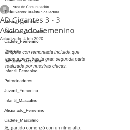
Area de Comunicación
Todas las entradas
15 ene 2020
1 min de lectura
AD Gigantes 3 - 3
Alevin_Femenino
Aficionado Femenino
Aficionado_Masculino
Actualizado:
4 feb 2020
Cadete_Femenino
Escuela
Empate con remontada incluida que 
sabe a poco tras la gran segunda parte 
Benjamin_Masculino
realizada por nuestras chicas.
Infantil_Femenino
Patrocinadores
Juvenil_Femenino
Infantil_Masculino
Aficionado_Femenino
Cadete_Masculino
El partido comenzó con un ritmo alto, 