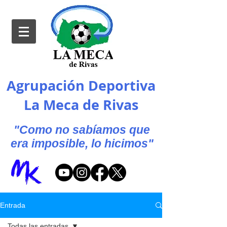
Agrupación Deportiva
La Meca de Rivas
"Como no sabíamos que
era imposible, lo hicimos"
Entrada
Todas las entradas