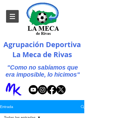
Agrupación Deportiva
La Meca de Rivas
"Como no sabíamos que
era imposible, lo hicimos"
Entrada
Todas las entradas