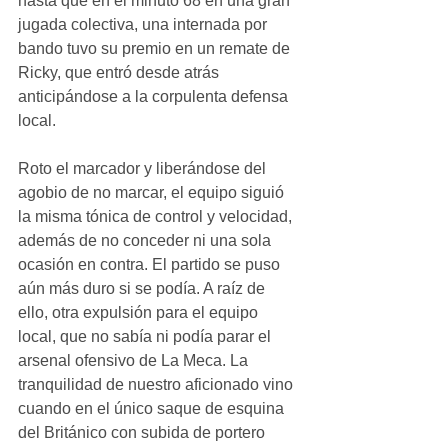
hasta que en el minuto 68 en una gran 
jugada colectiva, una internada por 
bando tuvo su premio en un remate de 
Ricky, que entró desde atrás 
anticipándose a la corpulenta defensa 
local. 
Roto el marcador y liberándose del 
agobio de no marcar, el equipo siguió 
la misma tónica de control y velocidad, 
además de no conceder ni una sola 
ocasión en contra. El partido se puso 
aún más duro si se podía. A raíz de 
ello, otra expulsión para el equipo 
local, que no sabía ni podía parar el 
arsenal ofensivo de La Meca. La 
tranquilidad de nuestro aficionado vino 
cuando en el único saque de esquina 
del Británico con subida de portero 