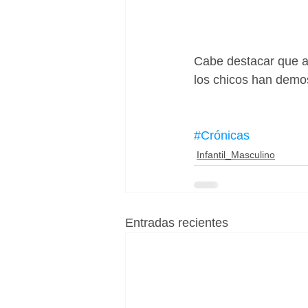
Cabe destacar que au
los chicos han demos
#Crónicas
Infantil_Masculino
Entradas recientes