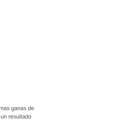
ismas ganas de 
 un resultado 