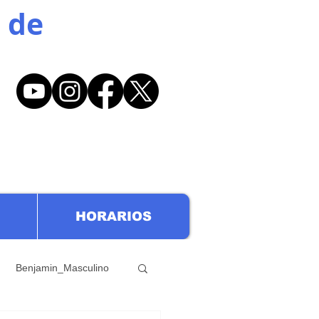
 de
HORARIOS
Benjamin_Masculino