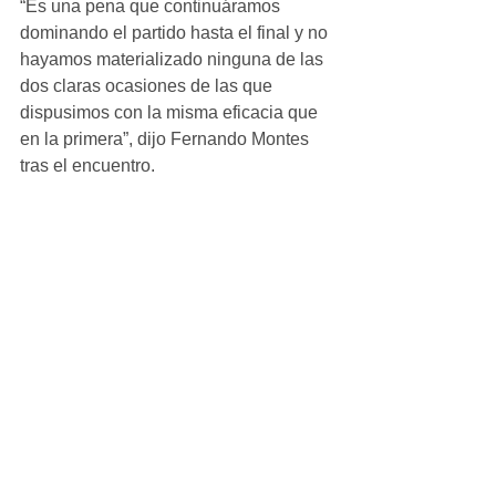
“Es una pena que continuáramos 
dominando el partido hasta el final y no 
hayamos materializado ninguna de las 
dos claras ocasiones de las que 
dispusimos con la misma eficacia que 
en la primera”, dijo Fernando Montes 
tras el encuentro.
#Crónicas
Infantil_Masculino
Ver todo
Entradas recientes