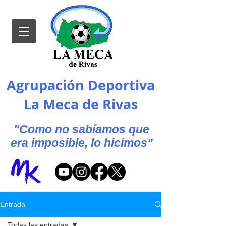
Agrupación Deportiva
La Meca de Rivas
"Como no sabíamos que
era imposible, lo hicimos"
Entrada
Todas las entradas