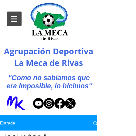
Agrupación Deportiva
La Meca de Rivas
"Como no sabíamos que
era imposible, lo hicimos"
Entrada
Todas las entradas