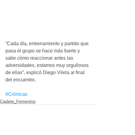
“Cada día, entrenamiento y partido que 
pasa el grupo se hace más fuerte y 
sabe cómo reaccionar antes las 
adversidades, estamos muy orgullosos 
de ellas”, explicó Diego Vilela al final 
del encuentro.
#Crónicas
Cadete_Femenino
Ver todo
Entradas recientes