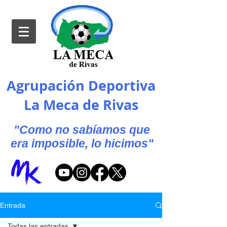
Agrupación Deportiva
La Meca de Rivas
"Como no sabíamos que
era imposible, lo hicimos"
Entrada
Todas las entradas